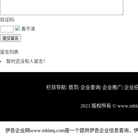
验证码:
看不清
留言列表
暂时还没有人留言！
栏目导航:
首页
|
企业查询
|
企业推广
|
企业
2023 版权所有 © www.mh
伊吾企业网www.mhlatq.com是一个提供伊吾企业信息