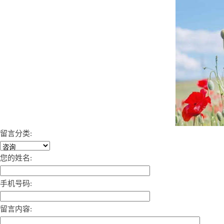
留言分类:
您的姓名:
手机号码:
留言内容: